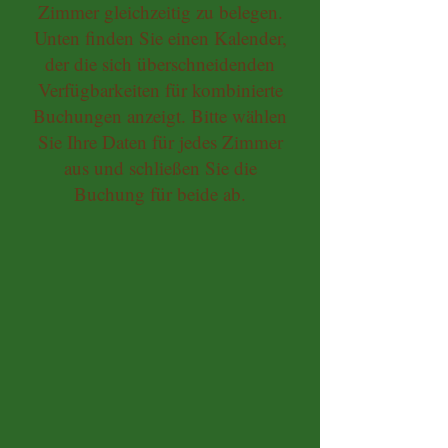
Zimmer gleichzeitig zu belegen.
Unten finden Sie einen Kalender,
der die sich überschneidenden
Verfügbarkeiten für kombinierte
Buchungen anzeigt. Bitte wählen
Sie Ihre Daten für jedes Zimmer
aus und schließen Sie die
Buchung für beide ab.