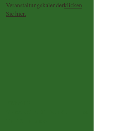
Veranstaltungskalender
klicken
Sie hier.
Private
Veranstaltungen im
th
e Schloss