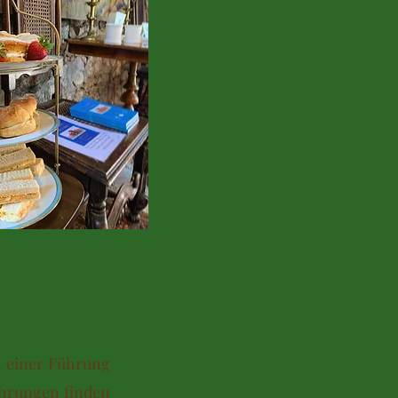
t einer Führung
ührungen finden