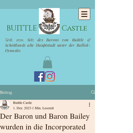
BUITTLE
Castle
Zeit. 1170. Sitz des Barons von Buittle &
Schottlands alte Hauptstadt unter der Balliol-
Dynastie.
Beitrag
Buittle Castle
1. Dez. 2023
1 Min. Lesezeit
Der Baron und Baron Bailey
wurden in die Incorporated