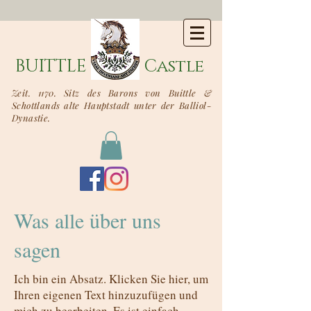
BUITTLE
Castle
Zeit. 1170. Sitz des Barons von Buittle &
Schottlands alte Hauptstadt unter der Balliol-
Dynastie.
Was alle über uns
sagen
Ich bin ein Absatz. Klicken Sie hier, um
Ihren eigenen Text hinzuzufügen und
mich zu bearbeiten. Es ist einfach.